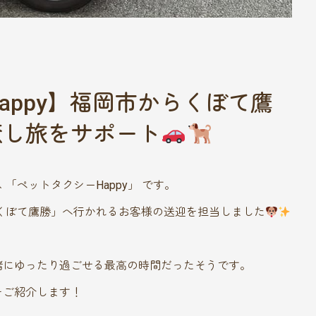
appy】福岡市からくぼて鷹
癒し旅をサポート
「ペットタクシーHappy」 です。
くぼて鷹勝」へ行かれるお客様の送迎を担当しました
緒にゆったり過ごせる最高の時間だったそうです。
をご紹介します！