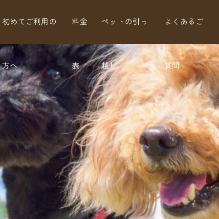
初めてご利用の
料金
ペットの引っ
よくあるご
方へ
表
越し
質問