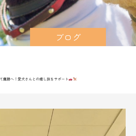
ブログ
ぼて鷹勝へ！愛犬さんとの癒し旅をサポート