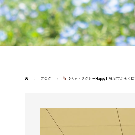
ブログ
【ペットタクシーHappy】福岡市からく