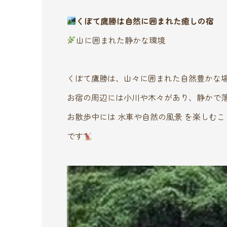
くぼて鷹勝は自然に囲まれた癒しの宿
山に囲まれた静かな環境
くぼて鷹勝は、山々に囲まれた自然豊かな
お宿の周辺には小川や木々があり、静かで
お散歩中には 水車や自然の風景 を楽しむ
です