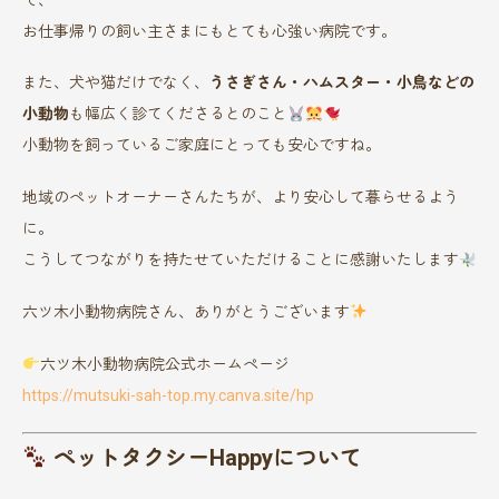
お仕事帰りの飼い主さまにもとても心強い病院です。
また、犬や猫だけでなく、
うさぎさん・ハムスター・小鳥などの
小動物
も幅広く診てくださるとのこと
小動物を飼っているご家庭にとっても安心ですね。
地域のペットオーナーさんたちが、より安心して暮らせるよう
に。
こうしてつながりを持たせていただけることに感謝いたします
六ツ木小動物病院さん、ありがとうございます
六ツ木小動物病院公式ホームページ
https://mutsuki-sah-top.my.canva.site/hp
ペットタクシーHappyについて