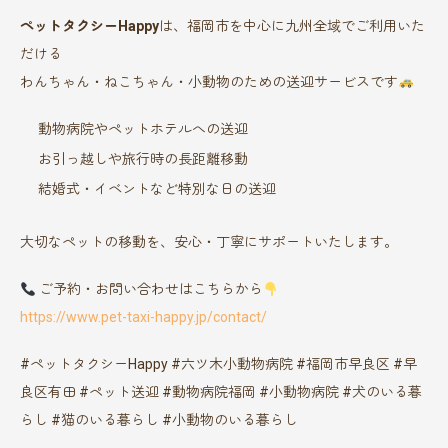
ペットタクシーHappy
は、福岡市を中心に九州全域でご利用いた
だける
わんちゃん・ねこちゃん・小動物のための送迎サービスです
動物病院やペットホテルへの送迎
お引っ越しや旅行時の長距離移動
結婚式・イベントなど特別な日の送迎
大切なペットの移動を、安心・丁寧にサポートいたします。
ご予約・お問い合わせはこちらから
https://www.pet-taxi-happy.jp/contact/
#ペットタクシーHappy #六ツ木小動物病院 #福岡市早良区 #早
良区有田 #ペット送迎 #動物病院福岡 #小動物病院 #犬のいる暮
らし #猫のいる暮らし #小動物のいる暮らし