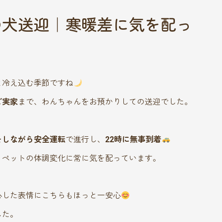
の犬送迎｜寒暖差に気を配っ
ー
と冷え込む季節ですね
ご実家
まで、わんちゃんをお預かりしての送迎でした。
をしながら安全運転
で進行し、
22時に無事到着
、ペットの体調変化に常に気を配っています。
心した表情にこちらもほっと一安心
した。