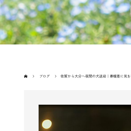
ブログ
佐賀から大分へ夜間の犬送迎｜寒暖差に気を