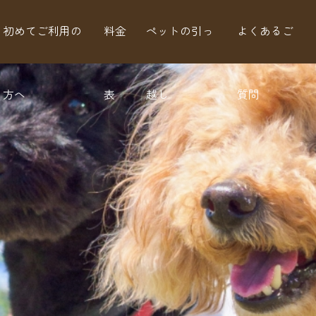
初めてご利用の
料金
ペットの引っ
よくあるご
方へ
表
越し
質問