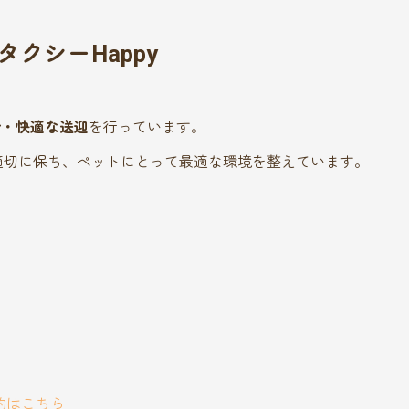
クシーHappy
全・快適な送迎
を行っています。
適切に保ち、ペットにとって最適な環境を整えています。
約はこちら