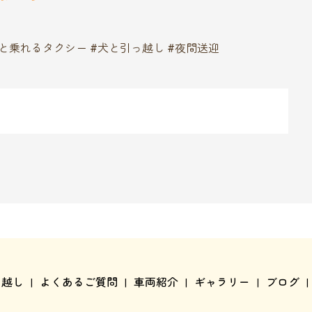
と乗れるタクシー #犬と引っ越し #夜間送迎
っ越し
よくあるご質問
車両紹介
ギャラリー
ブログ