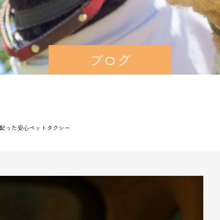
ブログ
配った安心ペットタクシー