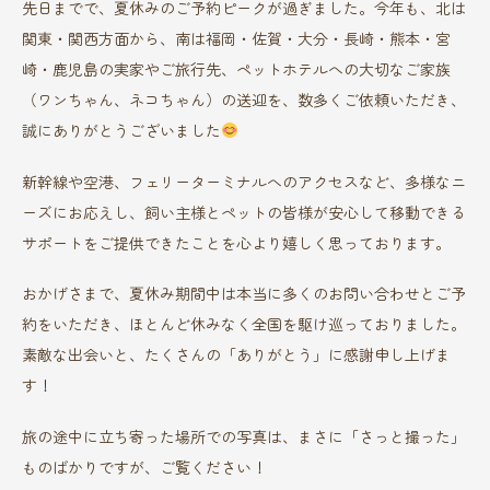
先日までで、夏休みのご予約ピークが過ぎました。今年も、北は
関東・関西方面から、南は福岡・佐賀・大分・長崎・熊本・宮
崎・鹿児島の実家やご旅行先、ペットホテルへの大切なご家族
（ワンちゃん、ネコちゃん）の送迎を、数多くご依頼いただき、
誠にありがとうございました
新幹線や空港、フェリーターミナルへのアクセスなど、多様なニ
ーズにお応えし、飼い主様とペットの皆様が安心して移動できる
サポートをご提供できたことを心より嬉しく思っております。
おかげさまで、夏休み期間中は本当に多くのお問い合わせとご予
約をいただき、ほとんど休みなく全国を駆け巡っておりました。
素敵な出会いと、たくさんの「ありがとう」に感謝申し上げま
す！
旅の途中に立ち寄った場所での写真は、まさに「さっと撮った」
ものばかりですが、ご覧ください！