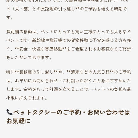
夏の終盤から9月にかけては、人事異動や住み替えに伴う**ペッ
ト（犬・猫）との長距離の引っ越し**のご予約も増える時期で
す。
長距離の移動は、ペットにとっても飼い主様にとっても大きなイ
ベントです。新幹線や飛行機での貨物移動に不安を感じる方も多
く、**安全・快適な専属移動**をご希望されるお客様からご好評
をいただいております。
特に**長距離の引っ越し**や、**週末などの人気日程**のご予約
は、お早めにお問い合わせ・ご相談いただくことをおすすめいた
します。余裕をもって計画を立てることで、ペットへの負担も最
小限に抑えられます。
ペットタクシーのご予約・お問い合わせは
お気軽に