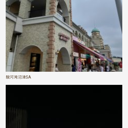
駿河湾沼津SA