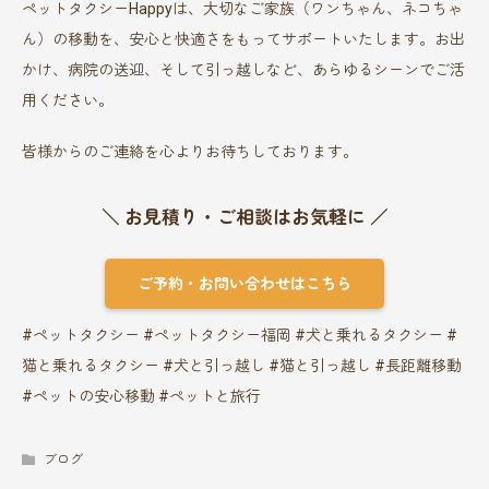
ペットタクシーHappyは、大切なご家族（ワンちゃん、ネコちゃ
ん）の移動を、安心と快適さをもってサポートいたします。お出
かけ、病院の送迎、そして引っ越しなど、あらゆるシーンでご活
用ください。
皆様からのご連絡を心よりお待ちしております。
＼ お見積り・ご相談はお気軽に ／
ご予約・お問い合わせはこちら
#ペットタクシー #ペットタクシー福岡 #犬と乗れるタクシー #
猫と乗れるタクシー #犬と引っ越し #猫と引っ越し #長距離移動
#ペットの安心移動 #ペットと旅行
ブログ