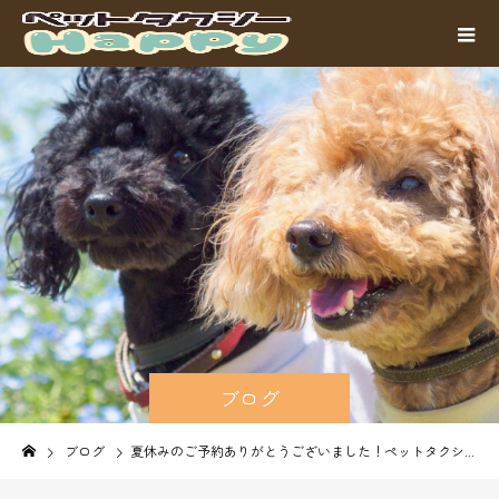
ブログ
ブログ
夏休みのご予約ありがとうございました！ペットタクシーHappyで安心・快適な長距離移動