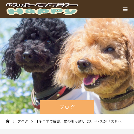
ブログ
ブログ
【ネコ学で解説】猫の引っ越しはストレスが「大きい」？負担を最小限にする準備と最適な移動方法