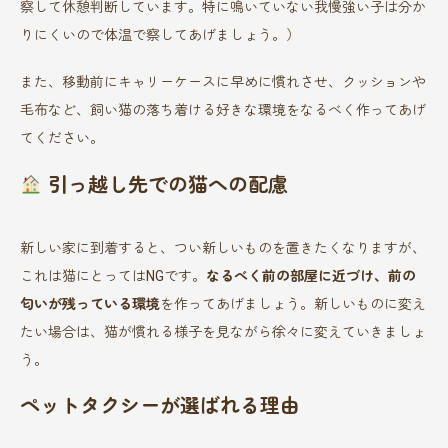
察して休憩判断しています。特に鳴いていない我慢強い子は分か
りにくいので体温で察してあげましょう。）
また、移動前にキャリーケースに早めに慣れさせ、クッションや
毛布など、飼い猫の落ち着ける好きな環境をなるべく作ってあげ
てください。
引っ越し先での猫への配慮
新しい家に到着すると、つい新しいものを置きたくなりますが、
これは猫にとってはNGです。
なるべく前の部屋に近づけ、前の
匂いが残っている環境
を作ってあげましょう。新しいものに変え
たい場合は、猫が慣れる様子を見ながら徐々に変えていきましょ
う。
ペットタクシーが選ばれる理由