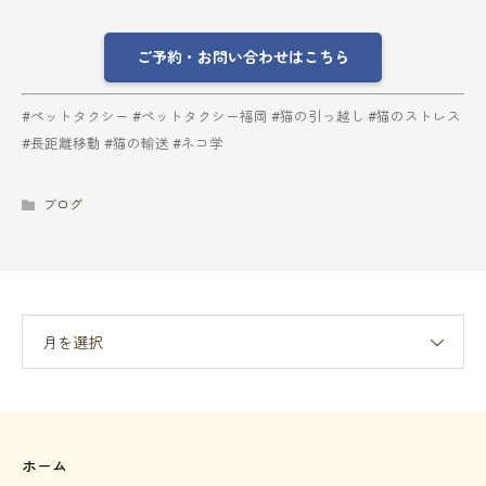
ご予約・お問い合わせはこちら
#ペットタクシー #ペットタクシー福岡 #猫の引っ越し #猫のストレス
#長距離移動 #猫の輸送 #ネコ学
ブログ
月を選択
ホーム