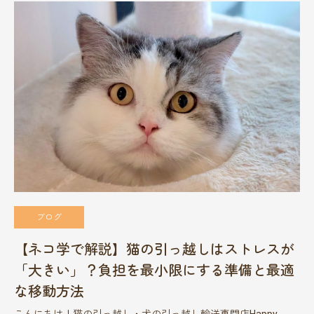
ブログ
【ネコ学で解説】猫の引っ越しはストレスが
「大きい」？負担を最小限にする準備と最適
な移動方法
こんにちは！猫の引っ越し・犬の引っ越し輸送専門店Happy