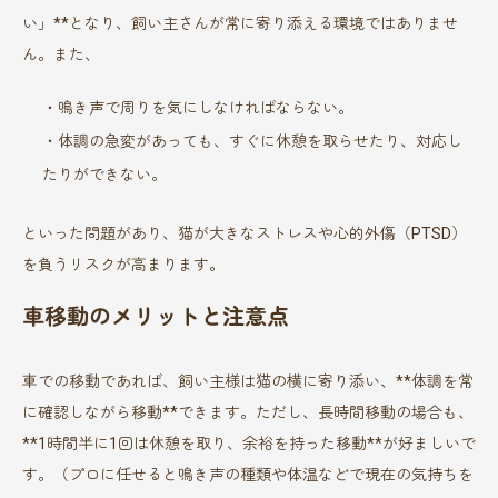
い」**となり、飼い主さんが常に寄り添える環境ではありませ
ん。また、
・鳴き声で周りを気にしなければならない。
・体調の急変があっても、すぐに休憩を取らせたり、対応し
たりができない。
といった問題があり、猫が大きなストレスや心的外傷（PTSD）
を負うリスクが高まります。
車移動のメリットと注意点
車での移動であれば、飼い主様は猫の横に寄り添い、**体調を常
に確認しながら移動**できます。ただし、長時間移動の場合も、
**1時間半に1回は休憩を取り、余裕を持った移動**が好ましいで
す。（プロに任せると鳴き声の種類や体温などで現在の気持ちを