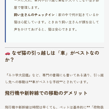
ースに入れ、車内や引っ越し業者が入ってこない空き部
屋で管理します。
飼い主さんのチェックイン
：家の中で何が起きているか
猫は心配しています。ときおり飼い主さんが顔を出して
声をかけてあげると、猫は安心できます。
なぜ猫の引っ越しは「車」がベストなの
か？
『ネコ学大図鑑』など、専門の書籍にも書いてある通り、引っ越
し先への移動は**車がベストな手段**とされています。
飛行機や新幹線での移動のデメリット
飛行機や新幹線は時間は早くても、ペットは基本的に**「荷物扱