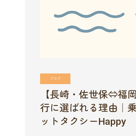
ブログ
【長崎・佐世保⇔福
行に選ばれる理由｜
ットタクシーHappy