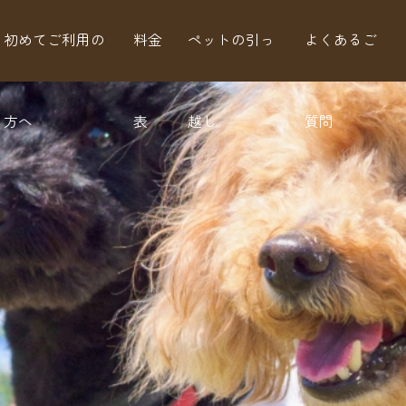
初めてご利用の
料金
ペットの引っ
よくあるご
方へ
表
越し
質問