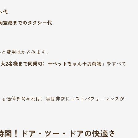
ト代
岡空港までのタクシー代
外と費用はかさみます。
大2名様まで同乗可）＋ペットちゃん＋お荷物」
をすべて
きる価値を含めれば、実は非常にコストパフォーマンスが
2時間！ドア・ツー・ドアの快適さ