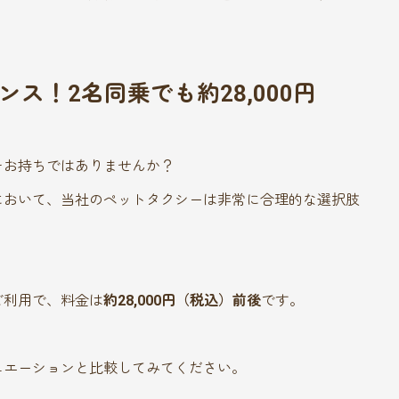
ンス！2名同乗でも約28,000円
をお持ちではありませんか？
において、当社のペットタクシーは非常に合理的な選択肢
ご利用で、料金は
約28,000円（税込）前後
です。
ュエーションと比較してみてください。