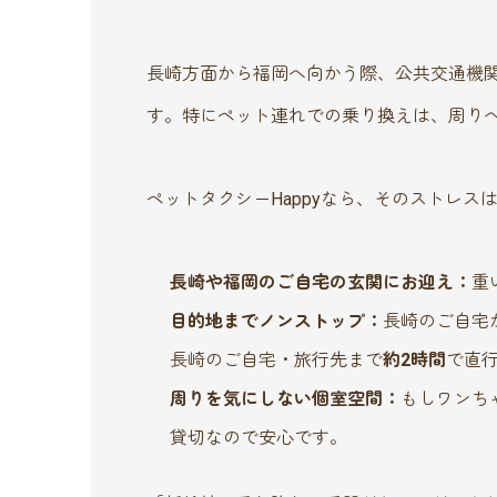
長崎方面から福岡へ向かう際、公共交通機
す。特にペット連れでの乗り換えは、周り
ペットタクシーHappyなら、そのストレス
長崎や福岡のご自宅の玄関にお迎え：
重
目的地までノンストップ：
長崎のご自宅
長崎のご自宅・旅行先まで
約2時間
で直
周りを気にしない個室空間：
もしワンち
貸切なので安心です。