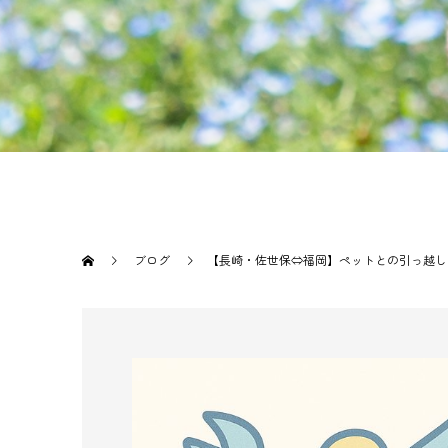
ブログ
【長崎・佐世保⇔福岡】ペットとの引っ越し