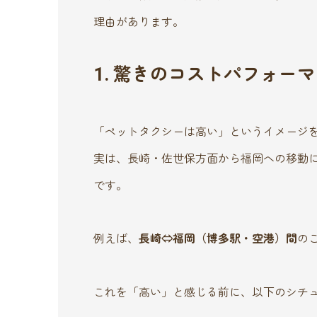
理由があります。
1. 驚きのコストパフォーマ
「ペットタクシーは高い」というイメージ
実は、長崎・佐世保方面から福岡への移動
です。
例えば、
長崎⇔福岡（博多駅・空港）間
の
これを「高い」と感じる前に、以下のシチ