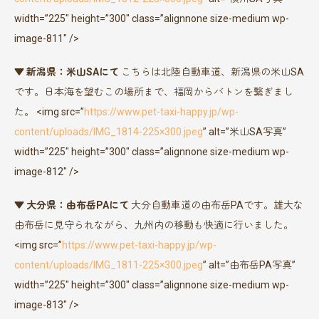
width=”225″ height=”300″ class=”alignnone size-medium wp-
image-811″ />
▼ 新潟県：米山SAにて
こちらは北陸自動車道、新潟県の米山SA
です。日本海を望むこの場所まで、福岡からバトンを繋ぎまし
た。 <img src=”
https://www.pet-taxi-happy.jp/wp-
content/uploads/IMG_1814-225×300.jpeg
” alt=”米山SA写真”
width=”225″ height=”300″ class=”alignnone size-medium wp-
image-812″ />
▼ 大分県：由布岳PAにて
大分自動車道の由布岳PAです。雄大な
由布岳に見守られながら、九州内の移動も快適に行いました。
<img src=”
https://www.pet-taxi-happy.jp/wp-
content/uploads/IMG_1811-225×300.jpeg
” alt=”由布岳PA写真”
width=”225″ height=”300″ class=”alignnone size-medium wp-
image-813″ />