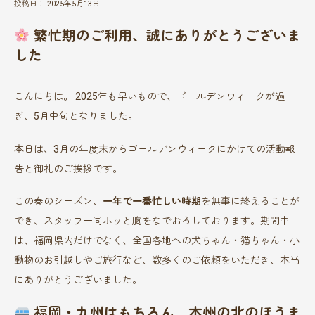
投稿日： 2025年5月13日
繁忙期のご利用、誠にありがとうございま
した
こんにちは。 2025年も早いもので、ゴールデンウィークが過
ぎ、5月中旬となりました。
本日は、3月の年度末からゴールデンウィークにかけての活動報
告と御礼のご挨拶です。
この春のシーズン、
一年で一番忙しい時期
を無事に終えることが
でき、スタッフ一同ホッと胸をなでおろしております。期間中
は、福岡県内だけでなく、全国各地への犬ちゃん・猫ちゃん・小
動物のお引越しやご旅行など、数多くのご依頼をいただき、本当
にありがとうございました。
福岡・九州はもちろん、本州の北のほうま