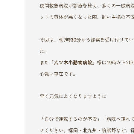
夜間救急病院が診療を終え、多くの一般病院
ットの容体が悪くなった際、飼い主様の不
今回は、朝7時30分から診察を受け付けて
た。
また
「六ツ木小動物病院」
様は19時から2
心強い存在です。
早く元気によくなりますように
「自分で運転するのが不安」「病院へ連れ
せください。福岡・北九州・筑紫野など、