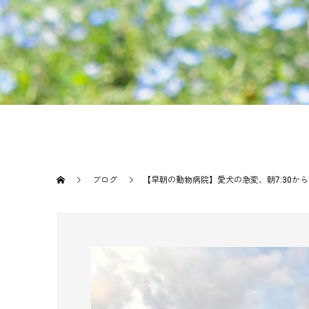
ブログ
【早朝の動物病院】愛犬の急変、朝7:30から