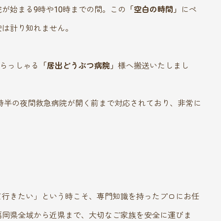
が始まる9時や10時までの間。この
「空白の時間」
にペ
安は計り知れません。
いらっしゃる
「居出どうぶつ病院」
様へ搬送いたしまし
0時半の夜間救急病院が開く前まで対応されており、非常に
て行きたい」という時こそ、専門知識を持ったプロにお任
福岡県全域から近県まで、大切なご家族を安全に運びま