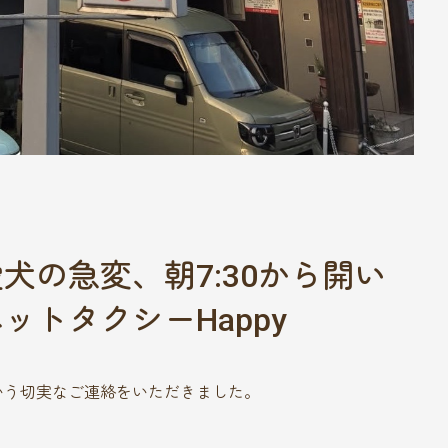
犬の急変、朝7:30から開い
トタクシーHappy
いう切実なご連絡をいただきました。