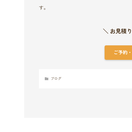
す。
＼ お見積
ご予約
ブログ