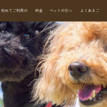
初めてご利用の
料金
ペットの引っ
よくあるご
方へ
表
越し
質問