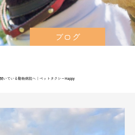
ブログ
開いている動物病院へ｜ペットタクシーHappy