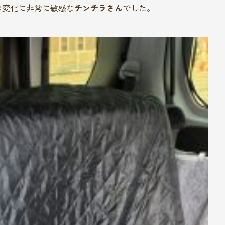
の変化に非常に敏感な
チンチラさん
でした。