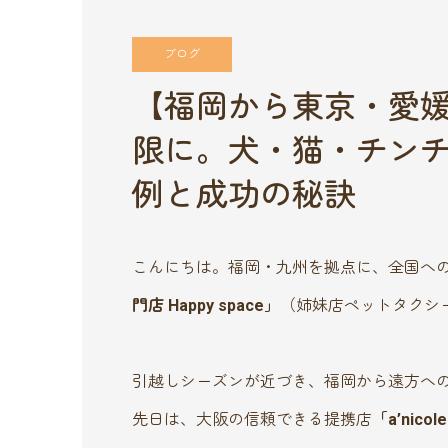
ブログ
【福岡から東京・愛
限に。犬・猫・チン
例と成功の秘訣
こんにちは。福岡・九州を拠点に、全国へ
門店 Happy space」
（姉妹店ペットタクシー
引越しシーズンが近づき、福岡から遠方へ
先日は、大阪の信頼できる提携店
「a’nic