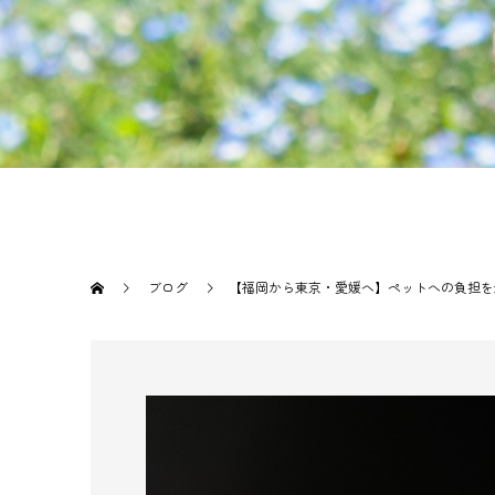
ブログ
【福岡から東京・愛媛へ】ペットへの負担を