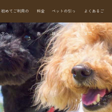
初めてご利用の
料金
ペットの引っ
よくあるご
方へ
表
越し
質問