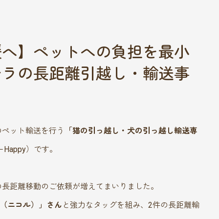
媛へ】ペットへの負担を最小
チラの長距離引越し・輸送事
のペット輸送を行う
「猫の引っ越し・犬の引っ越し輸送専
Happy）です。
の長距離移動のご依頼が増えてまいりました。
ole（ニコル）」さん
と強力なタッグを組み、2件の長距離輸