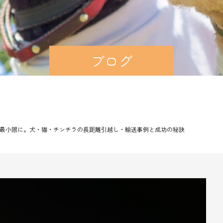
ブログ
最小限に。犬・猫・チンチラの長距離引越し・輸送事例と成功の秘訣