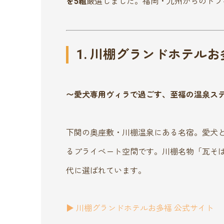
を5組
厳選しました。福岡・九州からのドラ
1. 川棚グランドホテル
〜愛犬専用ヴィラで過ごす、至福の温泉ス
下関の奥座敷・川棚温泉にある名宿。愛犬
るプライベート空間です。川棚名物「瓦そ
代に選ばれています。
▶︎ 川棚グランドホテルお多福 公式サイト