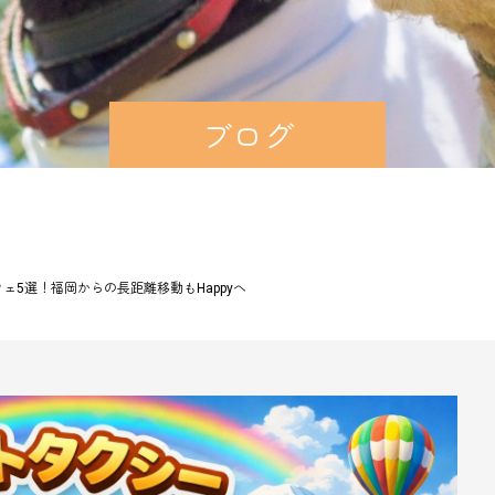
ブログ
ェ5選！福岡からの長距離移動もHappyへ