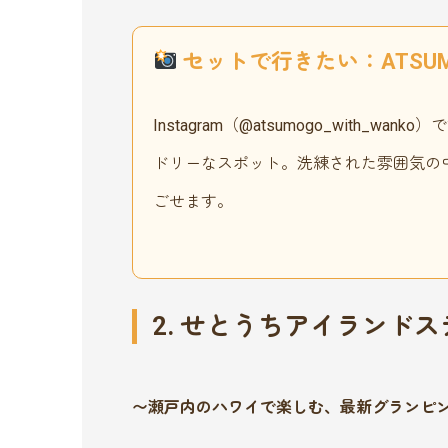
セットで行きたい：ATSU
Instagram（@atsumogo_with
ドリーなスポット。洗練された雰囲気の
ごせます。
2. せとうちアイランド
〜瀬戸内のハワイで楽しむ、最新グランピ