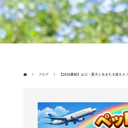
ブログ
【2026最新】山口・愛犬と泊まれる宿＆カフ