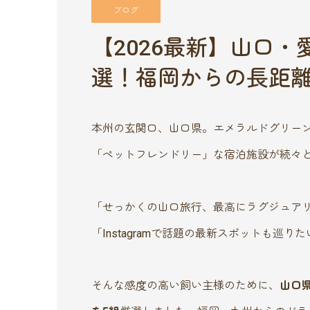
ブログ
【2026最新】山口
選！福岡からの長距離移
本州の玄関口、山口県。エメラルドグリー
「ペットフレンドリー」な宿泊施設が続々
「せっかくの山口旅行、最高にラグジュア
「Instagramで話題の最新スポットも巡りた
そんな感度の高い飼い主様のために、
山口