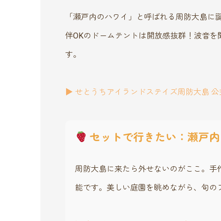
「瀬戸内のハワイ」と呼ばれる周防大島に
伴OKのドームテントは開放感抜群！波音を
す。
▶︎ せとうちアイランドステイズ周防大島 
セットで行きたい：瀬戸内
周防大島に来たら外せないのがここ。手
能です。美しい庭園を眺めながら、旬の