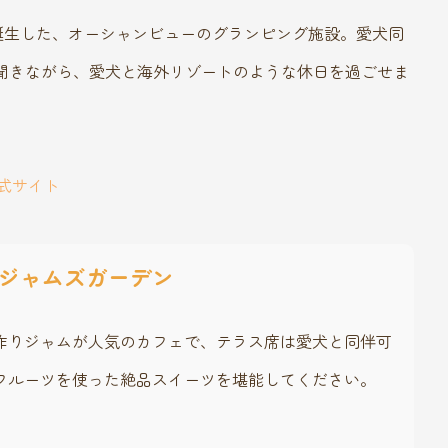
誕生した、オーシャンビューのグランピング施設。愛犬同
聞きながら、愛犬と海外リゾートのような休日を過ごせま
公式サイト
ジャムズガーデン
作りジャムが人気のカフェで、テラス席は愛犬と同伴可
フルーツを使った絶品スイーツを堪能してください。