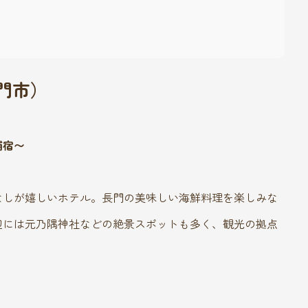
長門市）
舗宿〜
なしが嬉しいホテル。長門の美味しい海鮮料理を楽しみな
辺には元乃隅神社などの絶景スポットも多く、観光の拠点