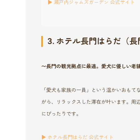
▶︎ 瀬戸内ジャムズガーデン 公式サイト
3. ホテル長門はらだ（
〜長門の観光拠点に最適。愛犬に優しい老
「愛犬も家族の一員」という温かいおもて
がら、リラックスした滞在が叶います。周
にぴったりです。
▶︎ ホテル長門はらだ 公式サイト