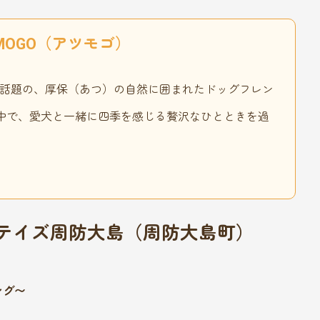
MOGO（アツモゴ）
_wanko）で話題の、厚保（あつ）の自然に囲まれたドッグフレン
中で、愛犬と一緒に四季を感じる贅沢なひとときを過
ステイズ周防大島（周防大島町）
ング〜