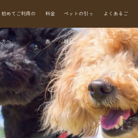
初めてご利用の
料金
ペットの引っ
よくあるご
方へ
表
越し
質問