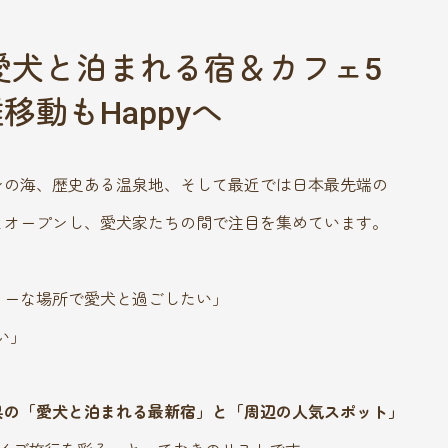
・愛犬と泊まれる宿＆カフェ5
動もHappyへ
ンの海、歴史ある温泉地、そして最近では日本最先端の
とオープンし、愛犬家たちの間で注目を集めています。
リーな場所で愛犬と過ごしたい」
い」
県の「愛犬と泊まれる最新宿」と「周辺の人気スポット」