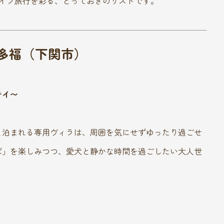
イブ旅行を彩る、とっておきのリストです。
お多福（下関市）
テイ〜
と泊まれる専用ヴィラは、周囲を気にせずゆったり過ごせ
ば」を楽しみつつ、愛犬と静かな時間を過ごしたい大人世