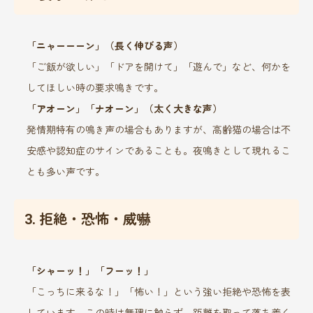
「ニャーーーン」（長く伸びる声）
「ご飯が欲しい」「ドアを開けて」「遊んで」など、何かを
してほしい時の要求鳴きです。
「アオーン」「ナオーン」（太く大きな声）
発情期特有の鳴き声の場合もありますが、高齢猫の場合は不
安感や認知症のサインであることも。夜鳴きとして現れるこ
とも多い声です。
3. 拒絶・恐怖・威嚇
「シャーッ！」「フーッ！」
「こっちに来るな！」「怖い！」という強い拒絶や恐怖を表
しています。この時は無理に触らず、距離を取って落ち着く