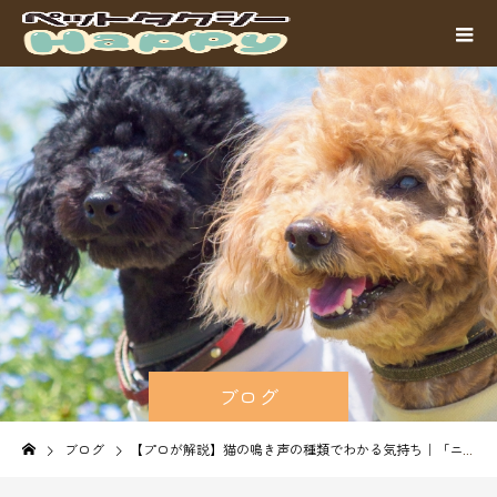
ブログ
ブログ
【プロが解説】猫の鳴き声の種類でわかる気持ち｜「ニャー」の違いや移動中のストレスサインとは？