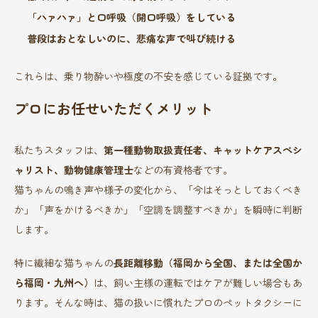
「ハァハァ」と口呼吸（開口呼吸）をしている
普段はおとなしいのに、悲痛な声で叫び続ける
これらは、乗り物酔いや極度の不安を感じている証拠です。
プロにお任せいただくメリット
私たちスタッフは、
第一種動物取扱責任者、キャットケアスペシ
ャリスト、動物健康管理士
などの有資格者です。
猫ちゃんの鳴き声や様子の変化から、「今はそっとしておくべき
か」「声をかけるべきか」「空調を調整すべきか」を瞬時に判断
します。
特に繊細な猫ちゃんの
長距離移動（福岡から全国、または全国か
ら福岡・九州へ）
は、飼い主様の運転ではケアが難しい場合もあ
ります。そんな時は、猫の扱いに慣れたプロのペットタクシーに