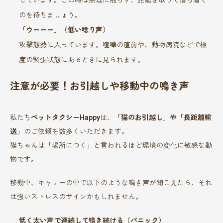
のを待ちましょう。
「ウーーー」（低い唸り声）
攻撃態勢に入っています。喧嘩の直前や、動物病院などで極
度の緊張状態にあるときに見られます。
注意が必要！お引越しや移動中の鳴き声
私たち
ペットタクシーHappy
は、
「猫のお引越し」や「長距離輸
送」
のご依頼を数多くいただきます。
猫ちゃんは「場所につく」と言われるほど環境の変化に敏感な動
物です。
移動中、キャリーの中で以下のような鳴き声が聞こえたら、それ
は強いストレスのサインかもしれません。
低く太い声で連続して鳴き続ける（パニック）