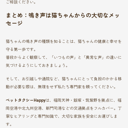
ご相談ください。
まとめ：鳴き声は猫ちゃんからの大切なメッ
セージ
猫ちゃんの鳴き声の種類を知ることは、猫ちゃんの健康と幸せを
守る第一歩です。
普段からよく観察して、「いつもの声」と「異常な声」の違いに
気づけるようにしておきましょう。
そして、お引越しや通院など、猫ちゃんにとって負担のかかる移
動が必要な際は、無理をせず私たち専門家を頼ってください。
ペットタクシーHappy
は、福岡天神・飯塚・筑紫野を拠点に、福
岡空港や北九州空港、新門司港などの交通拠点をフルカバー。丁
寧なヒアリングと専門知識で、大切な家族を安全にお運びしま
す。