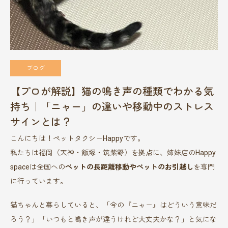
ブログ
【プロが解説】猫の鳴き声の種類でわかる気
持ち｜「ニャー」の違いや移動中のストレス
サインとは？
こんにちは！ペットタクシーHappyです。
私たちは福岡（天神・飯塚・筑紫野）を拠点に、姉妹店のHappy
spaceは全国への
ペットの長距離移動やペットのお引越し
を専門
に行っています。
猫ちゃんと暮らしていると、「今の『ニャー』はどういう意味だ
ろう？」「いつもと鳴き声が違うけれど大丈夫かな？」と気にな