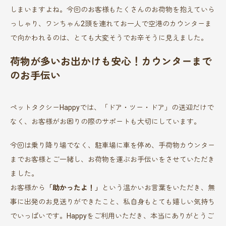
しまいますよね。今回のお客様もたくさんのお荷物を抱えていら
っしゃり、ワンちゃん2頭を連れてお一人で空港のカウンターま
で向かわれるのは、とても大変そうでお辛そうに見えました。
荷物が多いお出かけも安心！カウンターまで
のお手伝い
ペットタクシーHappyでは、「ドア・ツー・ドア」の送迎だけで
なく、お客様がお困りの際のサポートも大切にしています。
今回は乗り降り場でなく、駐車場に車を停め、手荷物カウンター
までお客様とご一緒し、お荷物を運ぶお手伝いをさせていただき
ました。
お客様から
「助かったよ！」
という温かいお言葉をいただき、無
事に出発のお見送りができたこと、私自身もとても嬉しい気持ち
でいっぱいです。Happyをご利用いただき、本当にありがとうご