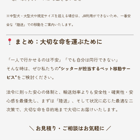
※中型犬・大型犬や規定サイズを超える場合は、JR利用ができないため、一番安
全な「陸送」での移動をご案内いたします。
まとめ：大切な命を運ぶために
「一人で行かせるのは不安」「でも自分は同行できない」
そんな時は、ぜひ私たちの
“シッターが担当するペット移動サー
ビス”
をご検討ください。
法令に則った安心の体制と、輸送効率よりも安全性・確実性・安
心感を最優先し、まずは「陸送」、そして状況に応じた最適な二
次策で、大切な命を目的地まで大切にお届けいたします。
＼ お見積り・ご相談はお気軽に ／