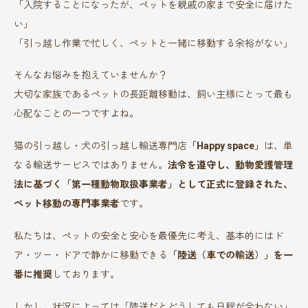
「入院することになったが、ペットを親戚の家まで安全に届けた
い」
「引っ越し作業で忙しく、ペットと一緒に移動する余裕がない」
そんなお悩みを抱えていませんか？
大切な家族であるペットの長距離移動は、飼い主様にとって最も
心配なことの一つですよね。
猫の引っ越し・犬の引っ越し輸送専門店
「Happy space」
は、単
なる輸送サービスではありません。
法令を遵守し、動物愛護管理
法に基づく「第一種動物取扱事業者」として正式に登録された、
ペット移動の専門事業者
です。
私たちは、ペットの安全と安心を最優先に考え、基本的にはド
ア・ツー・ドアで静かに移動できる
「陸送（車での輸送）」を一
番に推奨
しております。
しかし、状況によっては「陸送だとどうしても日程が合わない」