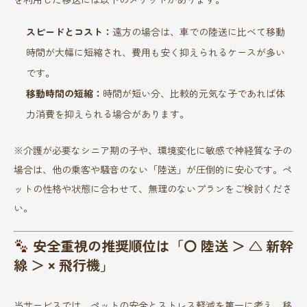
スピードとコスト：
遠方の場合は、車での陸送に比べて移動
時間が大幅に短縮され、費用も安く抑えられるケースが多い
です。
移動時間の短縮：
時間が短い分、比較的元気な子であれば体
力消費を抑えられる場合があります。
※介護が必要なシニア期の子や、環境変化に敏感で神経質な子の
場合は、他の乗客や騒音のない「陸送」が圧倒的に安心です。ペ
ットの性格や状態に合わせて、無理のないプランをご検討くださ
い。
安全重視の推奨順位は「〇 陸送 ＞ △ 新幹
線 ＞ × 飛行機」
当サービスでは、ペットの安全とストレス軽減を第一に考え、移