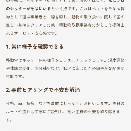
の特徴は、ペットを「荷物」として預けるのではなく、
常にプロ
のシッターがそばにいる
という点です。これはペットを単なる貨
物として運ぶ事業者と一線を画し、動物の取り扱いに関して国の
厳しい基準をクリアした第一種動物取扱事業者だからこそ提供出
来るサービス・安心感です。
1. 常に様子を確認できる
移動中はキャリー内の様子をこまめにチェックします。温度調節
や体調の変化、水分補給など、状況に応じたきめ細やかな配慮が
可能です。
2. 事前ヒアリングで不安を解消
性格、癖、持病、などを事前にしっかりとお伺いします。当日の
ルートや流れも丁寧にご説明し、飼い主様の不安を取り除きま
す。