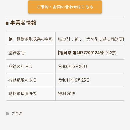
ご予約・お問い合わせはこちら
■ 事業者情報
第一種動物取扱業の名称
猫の引っ越し・犬の引っ越し輸送専門店 Hap
登録番号
[福岡県 第4077200124号]
(保管)
登録の年月日
令和6年6月26日
有効期限の末日
令和11年6月25日
動物取扱責任者
野村 和博
ブログ