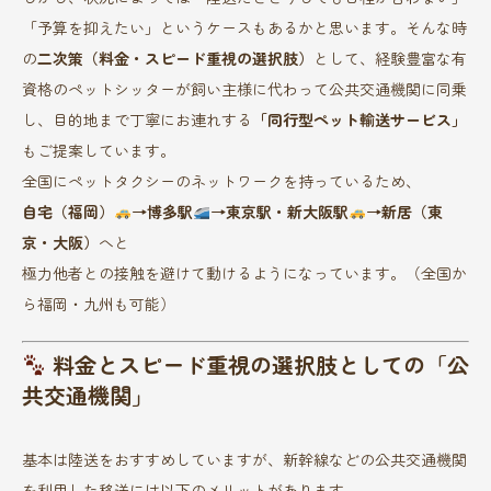
「予算を抑えたい」というケースもあるかと思います。そんな時
の
二次策（料金・スピード重視の選択肢）
として、経験豊富な有
資格のペットシッターが飼い主様に代わって公共交通機関に同乗
し、目的地まで丁寧にお連れする
「同行型ペット輸送サービス」
もご提案しています。
全国にペットタクシーのネットワークを持っているため、
自宅（福岡）
→博多駅
→東京駅・新大阪駅
→新居（東
京・大阪）
へと
極力他者との接触を避けて動けるようになっています。（全国か
ら福岡・九州も可能）
料金とスピード重視の選択肢としての「公
共交通機関」
基本は陸送をおすすめしていますが、新幹線などの公共交通機関
を利用した移送には以下のメリットがあります。