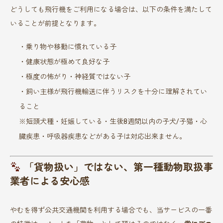
どうしても飛行機をご利用になる場合は、以下の条件を満たして
いることが前提となります。
・乗り物や移動に慣れている子
・健康状態が極めて良好な子
・極度の怖がり・神経質ではない子
・飼い主様が飛行機輸送に伴うリスクを十分に理解されてい
ること
※短頭犬種・妊娠している・生後8週間以内の子犬/子猫・心
臓疾患・呼吸器疾患などがある子は対応出来ません。
「貨物扱い」ではない、第一種動物取扱事
業者による安心感
やむを得ず公共交通機関を利用する場合でも、当サービスの一番