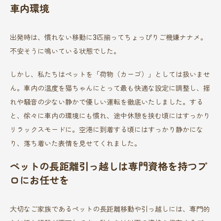
車内環境
出発時は、慣れない移動に3匹揃ってちょっぴりご機嫌ナナメ。
不安そうに鳴いている状態でした。
しかし、私たちはペットを「荷物（カーゴ）」としては扱いませ
ん。車内の温度を猫ちゃんにとって最も快適な設定に調整し、揺
れや騒音の少ない静かで優しい運転を徹底いたしました。する
と、徐々に車内の環境にも慣れ、途中休憩を挟む頃にはすっかり
リラックスモードに。空港に到着する頃にはすっかり静かにな
り、落ち着いた表情を見せてくれました。
ペットの長距離引っ越しは専門資格を持つプ
ロにお任せを
大切なご家族であるペットの長距離移動や引っ越しには、専門的