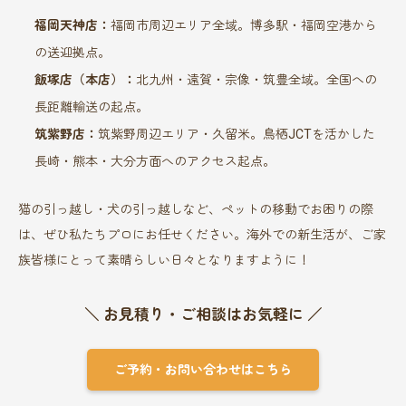
福岡天神店：
福岡市周辺エリア全域。博多駅・福岡空港から
の送迎拠点。
飯塚店（本店）：
北九州・遠賀・宗像・筑豊全域。全国への
長距離輸送の起点。
筑紫野店：
筑紫野周辺エリア・久留米。鳥栖JCTを活かした
長崎・熊本・大分方面へのアクセス起点。
猫の引っ越し・犬の引っ越しなど、ペットの移動でお困りの際
は、ぜひ私たちプロにお任せください。海外での新生活が、ご家
族皆様にとって素晴らしい日々となりますように！
＼ お見積り・ご相談はお気軽に ／
ご予約・お問い合わせはこちら