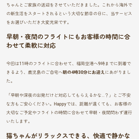
ちゃんとご家族の送迎をさせていただきました。これから海外で
の新生活をスタートされるという大切な節目の日に、当サービス
をお選びいただき大変光栄です。
早朝・夜間のフライトにもお客様の時間に合
わせて柔軟に対応
今回は11時のフライトに合わせて、福岡空港へ9時までに到着で
きるよう、鹿児島のご自宅へ
朝の4時30分にお迎え
にあがりまし
た。
「早朝や深夜の出発だけど対応してもらえるかな…？」とご不安
な方もご安心ください。Happyでは、距離が遠くても、お客様の
大切なご予定やフライトの時間に合わせて早朝・夜間問わず運行
いたします。
猫ちゃんがリラックスできる、快適で静かな