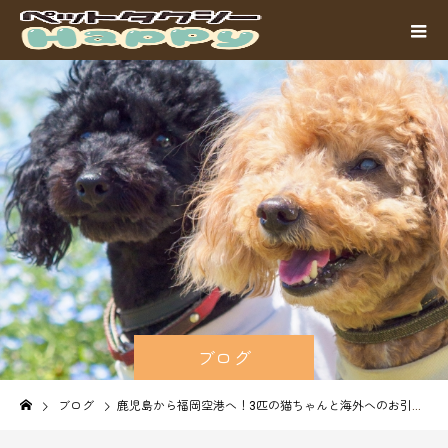
ブログ
ブログ
鹿児島から福岡空港へ！3匹の猫ちゃんと海外へのお引っ越し【ペットの長距離移動】