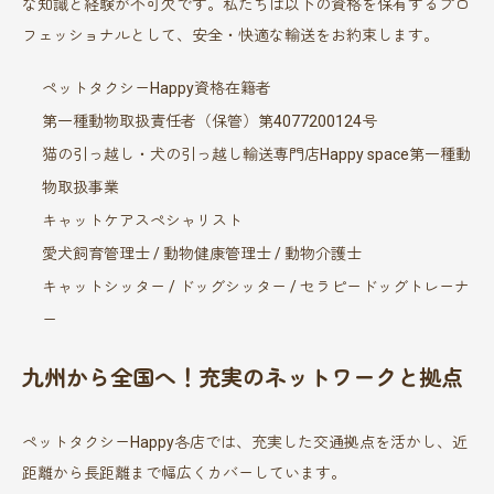
な知識と経験が不可欠です。私たちは以下の資格を保有するプロ
フェッショナルとして、安全・快適な輸送をお約束します。
ペットタクシーHappy資格在籍者
第一種動物取扱責任者（保管）第4077200124号
猫の引っ越し・犬の引っ越し輸送専門店Happy space第一種動
物取扱事業
キャットケアスペシャリスト
愛犬飼育管理士 / 動物健康管理士 / 動物介護士
キャットシッター / ドッグシッター / セラピードッグトレーナ
ー
九州から全国へ！充実のネットワークと拠点
ペットタクシーHappy各店では、充実した交通拠点を活かし、近
距離から長距離まで幅広くカバーしています。