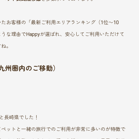
たお客様の「最新ご利用エリアランキング（1位〜10
うな理由でHappyが選ばれ、安心してご利用いただけて
すね。
（九州圏内のご移動）
と長崎県でした！
てペットと一緒の旅行でのご利用が非常に多いのが特徴で