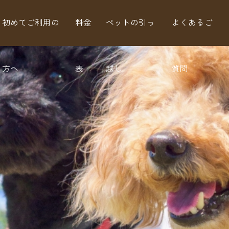
初めてご利用の
料金
ペットの引っ
よくあるご
方へ
表
越し
質問