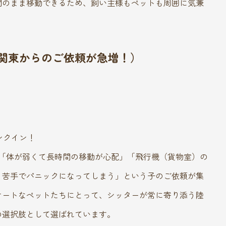
間のまま移動できるため、飼い主様もペットも周囲に気兼
（関東からのご依頼が急増！）
ンクイン！
「体が弱くて長時間の移動が心配」「飛行機（貨物室）の
く苦手でパニックになってしまう」という子のご依頼が集
ケートなペットたちにとって、シッターが常に寄り添う陸
の選択肢として選ばれています。