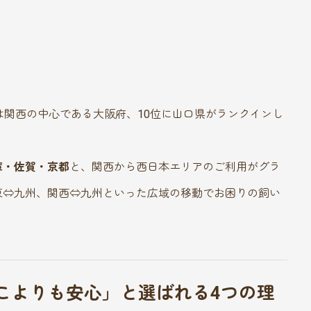
は関西の中心である大阪府、10位に山口県がランクインし
庫・佐賀・京都
と、関西から西日本エリアのご利用がグラ
東⇔九州、関西⇔九州といった広域の移動でお困りの飼い
。
どこよりも安心」と選ばれる4つの理