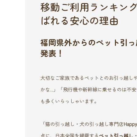
移動ご利用ランキン
ばれる安心の理由
福岡県外からのペット引っ
発表！
大切なご家族であるペットとのお引っ越し
かな…」「飛行機や新幹線に乗せるのは不
も多くいらっしゃいます。
「猫の引っ越し・犬の引っ越し専門店Happy
点に、日本全国を網羅する
ペット引っ越し