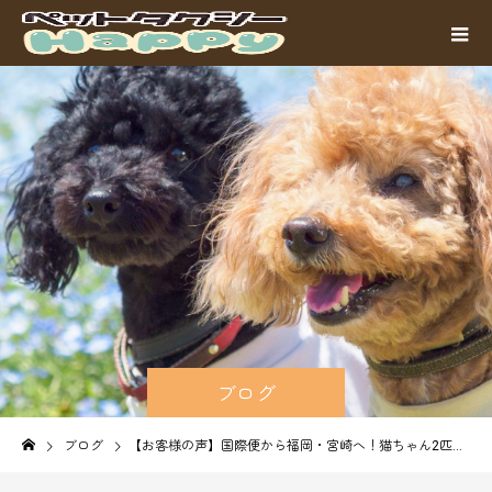
ブログ
ブログ
【お客様の声】国際便から福岡・宮崎へ！猫ちゃん2匹の長距離お引っ越し・安心のペットタクシー運行レポート