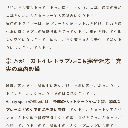
「私たちも猫も眠ってしまったほど」というお言葉、最高の褒め
言葉をいただきスタッフ一同大変励みになります！
当店のドライバーは、急ブレーキや急ハンドルを避け、揺れを最
小限に抑えるプロの運転技術を持っています。車内を静かで心地
よい空間に保つことで、緊張しがちな猫ちゃんも安心して深い眠
りにつくことができます。
② 万が一のトイレトラブルにも完全対応！充
実の車内設備
環境が変わると、移動中に思いがけず体調に変化があったり、お
トイレをしたくなったりするのは自然なことです。
Happy spaceの車両には、
予備のペットシーツやゴミ袋、消臭ス
プレーなどのケア用品を常に完備
しています。キャットケアスペ
シャリストや動物健康管理士などの専門資格を持ったスタッフが
在籍しておりますので、移動中のどんなハプニングにも慌てず、