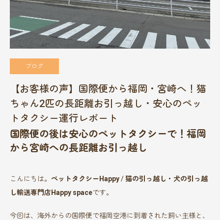
ブログ
【お客様の声】国際便から福岡・宮崎へ！猫
ちゃん2匹の長距離お引っ越し・安心のペッ
トタクシー運行レポート
国際便の後は安心のペットタクシーで！福岡
から宮崎への長距離お引っ越し
こんにちは。
ペットタクシーHappy
/
猫の引っ越し・犬の引っ越
し輸送専門店Happy space
です。
今回は、海外からの国際便で福岡空港に到着された飼い主様と、