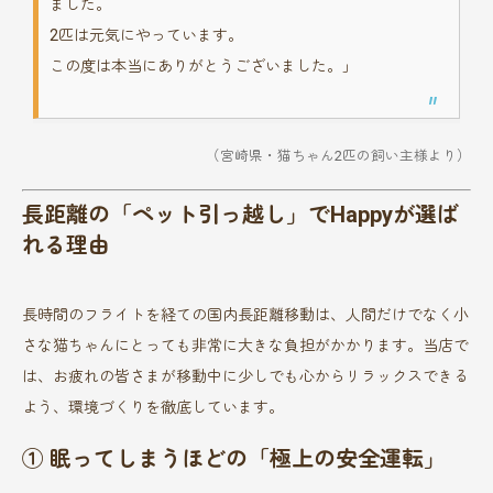
ました。
2匹は元気にやっています。
この度は本当にありがとうございました。」
（宮崎県・猫ちゃん2匹の飼い主様より）
長距離の「ペット引っ越し」でHappyが選ば
れる理由
長時間のフライトを経ての国内長距離移動は、人間だけでなく小
さな猫ちゃんにとっても非常に大きな負担がかかります。当店で
は、お疲れの皆さまが移動中に少しでも心からリラックスできる
よう、環境づくりを徹底しています。
① 眠ってしまうほどの「極上の安全運転」