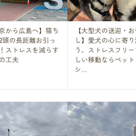
京から広島へ】猫ち
【大型犬の送迎・お
2頭の長距離お引っ
し】愛犬の心に寄り
！ストレスを減らす
う、ストレスフリー
の工夫
しい移動ならペット
シ...