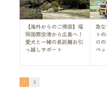
【海外からのご帰国】福
急な
岡国際空港から広島へ！
トの
愛犬と一緒の長距離お引
ロの
っ越しサポート
ペット
1
2