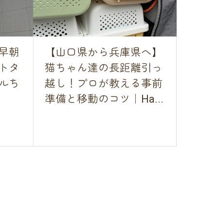
早朝
【山口県から兵庫県へ】
トタ
猫ちゃん達の長距離引っ
ルち
越し！プロが教える事前
準備と移動のコツ｜Ha...