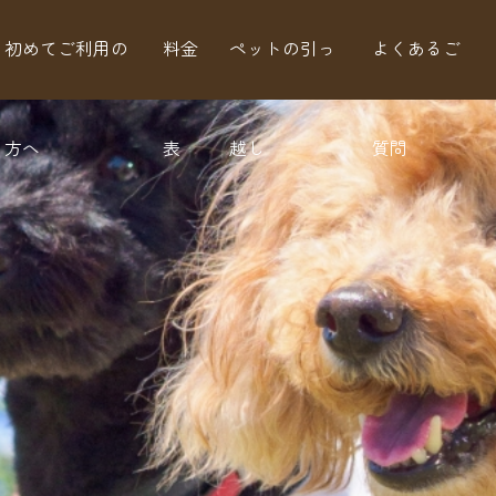
初めてご利用の
料金
ペットの引っ
よくあるご
方へ
表
越し
質問