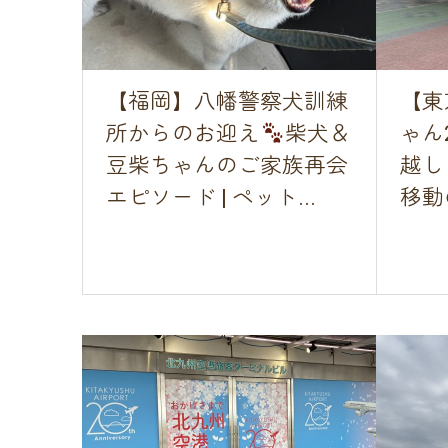
【福岡】八幡警察犬訓練
【東
所からのお迎え
柴犬＆
ゃん
豆柴ちゃんのご家族再会
越し
エピソード | ペット...
移動