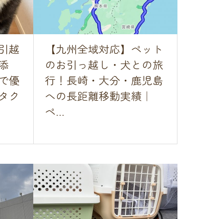
引越
【九州全域対応】ペット
添
のお引っ越し・犬との旅
で優
行！長崎・大分・鹿児島
タク
への長距離移動実績｜
ペ...