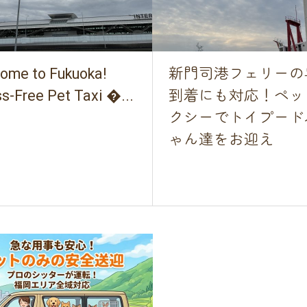
ome to Fukuoka!
新門司港フェリーの
ss-Free Pet Taxi �...
到着にも対応！ペッ
クシーでトイプード
ゃん達をお迎え