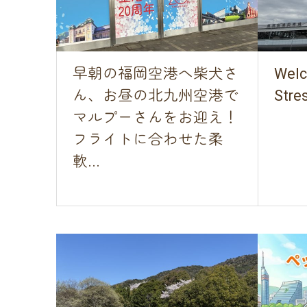
早朝の福岡空港へ柴犬さ
Welc
ん、お昼の北九州空港で
Stre
マルプーさんをお迎え！
フライトに合わせた柔
軟...