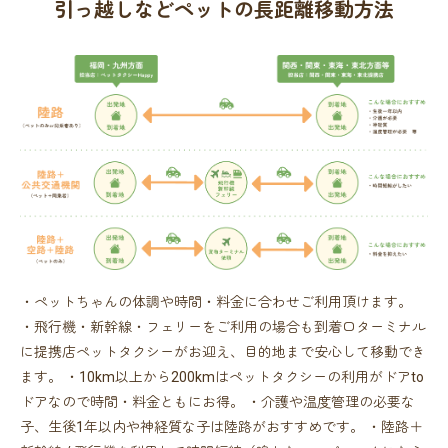
⁩引っ越しなどペットの長距離移動方法
・ペットちゃんの体調や時間・料金に合わせご利用頂けます。
・飛行機・新幹線・フェリーをご利用の場合も到着口ターミナル
に提携店ペットタクシーがお迎え、目的地まで安心して移動でき
ます。 ・10km以上から200kmはペットタクシーの利用がドアto
ドアなので時間・料金ともにお得。 ・介護や温度管理の必要な
子、生後1年以内や神経質な子は陸路がおすすめです。 ・陸路＋