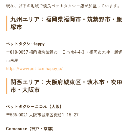
現在、以下の地域で優良ペットタクシー店が加盟しています。
九州エリア：福岡県福岡市・筑紫野市・飯
塚市
ペットタクシ-Happy
〒818-0057 福岡県筑紫野市二日市南4-4-3 ・福岡市天神・飯塚
市南尾
https://www.pet-taxi-happy.jp/
関西エリア：大阪府城東区・茨木市・吹田
市・大阪市
ペットタクシーニコル【大阪】
〒536-0021 大阪市城東区諏訪1−15−27
Comasuke【神戸・京都】