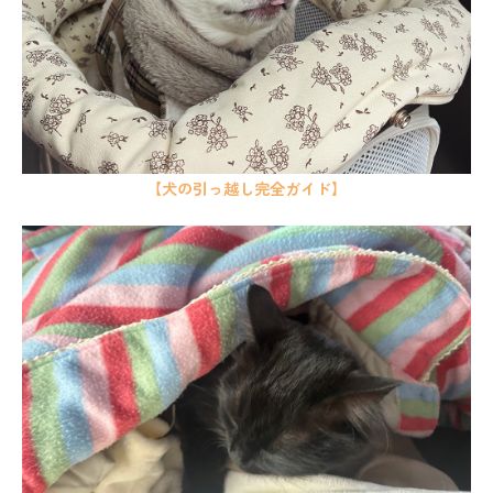
【犬の引っ越し完全ガイド】