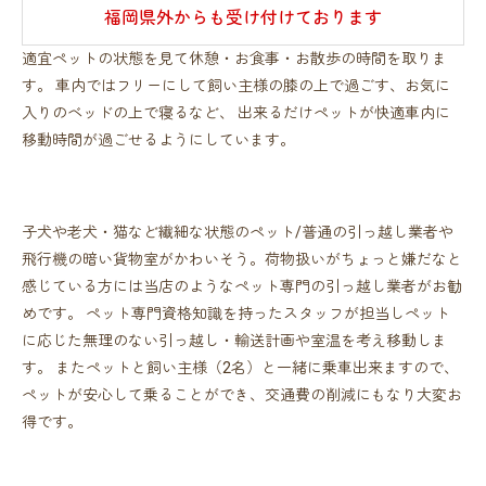
福岡県外からも受け付けております
適宜ペットの状態を見て休憩・お食事・お散歩の時間を取りま
す。 車内ではフリーにして飼い主様の膝の上で過ごす、お気に
入りのベッドの上で寝るなど、 出来るだけペットが快適車内に
移動時間が過ごせるようにしています。
子犬や老犬・猫など繊細な状態のペット/普通の引っ越し業者や
飛行機の暗い貨物室がかわいそう。荷物扱いがちょっと嫌だなと
感じている方には当店のようなペット専門の引っ越し業者がお勧
めです。 ペット専門資格知識を持ったスタッフが担当しペット
に応じた無理のない引っ越し・輸送計画や室温を考え移動しま
す。 またペットと飼い主様（2名）と一緒に乗車出来ますので、
ペットが安心して乗ることができ、交通費の削減にもなり大変お
得です。