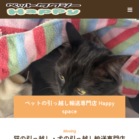
ペットの引っ越し輸送専門店 Happy
space
猫の引っ越し・犬の引っ越し輸送専門店