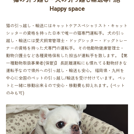
Happy space
猫の引っ越し・輸送にはキャットケアスペシャリスト・キャット
シッターの資格を持った日本で唯一の猫専門運転手。 犬の引っ
越し・輸送には愛犬飼育管理士・ドッグシッター・ドッグトレー
ナーの資格を持った犬専門の運転手。 その他動物健康管理士・
動物介護士など各種資格保有した担当が運転手を致します。【第
一種動物取扱事業者(保管)】 長距離運転にも慣れてる動物好きな
運転手なので県外への引っ越し・輸送も安心。 福岡県・九州を
中心に全国のペットの引っ越し/輸送を受け付けています。 ペッ
トと一緒に移動出来るので安心・移動費も抑えれます。(ペット
のみも可)