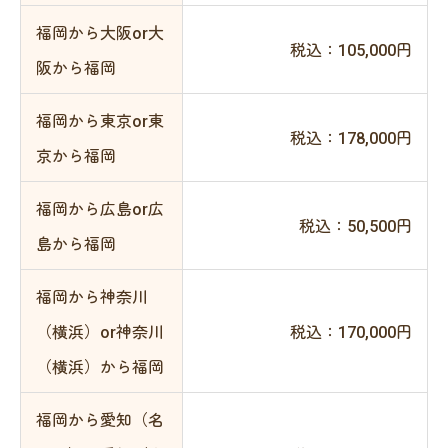
福岡から大阪or大
税込：105,000円
阪から福岡
福岡から東京or東
税込：178,000円
京から福岡
福岡から広島or広
税込：50,500円
島から福岡
福岡から神奈川
（横浜）or神奈川
税込：170,000円
（横浜）から福岡
福岡から愛知（名