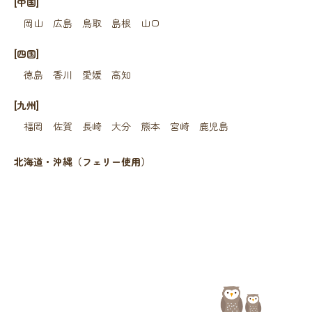
[中国]
岡山
広島
鳥取
島根
山口
[四国]
徳島
香川
愛媛
高知
[九州]
福岡
佐賀
長崎
大分
熊本
宮崎
鹿児島
北海道・沖縄（フェリー使用）