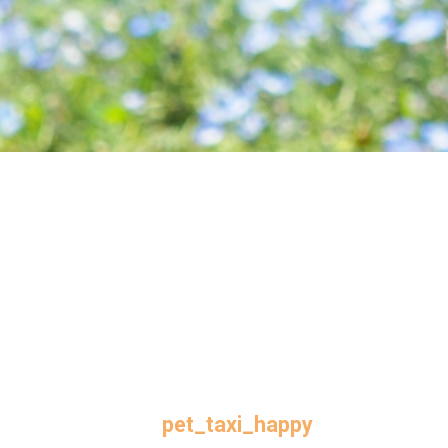
pet_taxi_happy