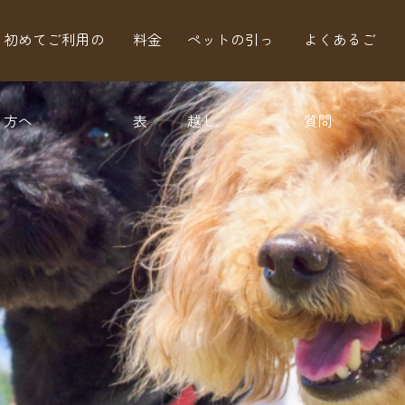
初めてご利用の
料金
ペットの引っ
よくあるご
方へ
表
越し
質問