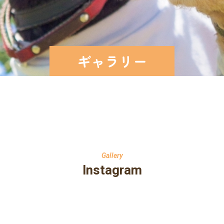
ギャラリー
Instagram